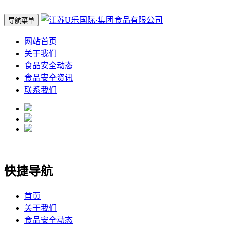
导航菜单
网站首页
关于我们
食品安全动态
食品安全资讯
联系我们
快捷导航
首页
关于我们
食品安全动态