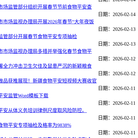
市场监管部分组织开展春节节前食物平安查
日期：
2026-02-14
市市场监视办理局开展2026年春节“大年夜饭
日期：
2026-02-13
监管部分开展春节食物平安专项抽检
日期：
2026-02-13
市市场监视办理局多措并举强化春节食物平
日期：
2026-02-12
署全力冲击卫生欠佳及鼠患严沉的新颖粮食
日期：
2026-02-12
部做品获推展现！新疆食物平安短视频大赛收官
日期：
2026-02-11
平安监管Word模板下载
日期：
2026-02-11
平安从体义务培训律例尺度取风险防控。
日期：
2026-02-11
食物平安专项抽检及格率为9838%
日期：
2026-02-11