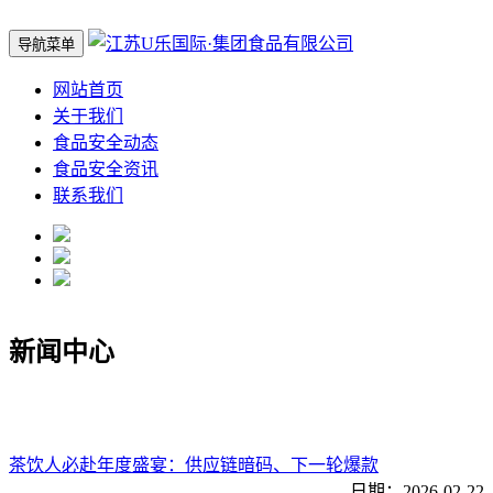
导航菜单
网站首页
关于我们
食品安全动态
食品安全资讯
联系我们
新闻中心
茶饮人必赴年度盛宴：供应链暗码、下一轮爆款
日期：
2026-02-22