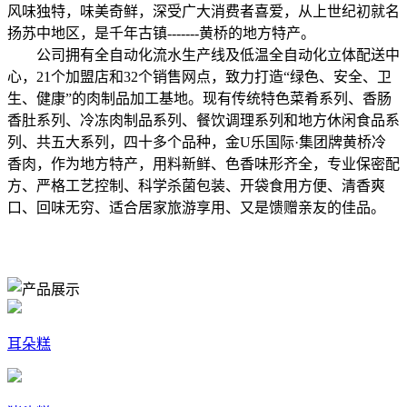
风味独特，味美奇鲜，深受广大消费者喜爱，从上世纪初就名
扬苏中地区，是千年古镇-------黄桥的地方特产。
公司拥有全自动化流水生产线及低温全自动化立体配送中
心，21个加盟店和32个销售网点，致力打造“绿色、安全、卫
生、健康”的肉制品加工基地。现有传统特色菜肴系列、香肠
香肚系列、冷冻肉制品系列、餐饮调理系列和地方休闲食品系
列、共五大系列，四十多个品种，金U乐国际·集团牌黄桥冷
香肉，作为地方特产，用料新鲜、色香味形齐全，专业保密配
方、严格工艺控制、科学杀菌包装、开袋食用方便、清香爽
口、回味无穷、适合居家旅游享用、又是馈赠亲友的佳品。
耳朵糕