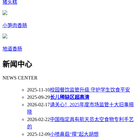
猪头糕
小笋肉香肠
地道香肠
新闻中心
NEWS CENTER
2025-11-10
校园餐饮监管升级 守护学生饮食平安
2025-09-29
长儿稀缺区超高清
2026-02-17
请关心！2025年度市场监管十大旧事揭
晓
2026-02-22
中国指定具有航天员太空食物专利手艺
的
2025-12-09
小喷鼻菇“撑”起大胡想