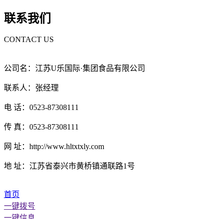
联系我们
CONTACT US
公司名：江苏U乐国际·集团食品有限公司
联系人：张经理
电 话：0523-87308111
传 真：0523-87308111
网 址：http://www.hltxtxly.com
地 址：江苏省泰兴市黄桥镇通联路1号
首页
一键拨号
一键信息