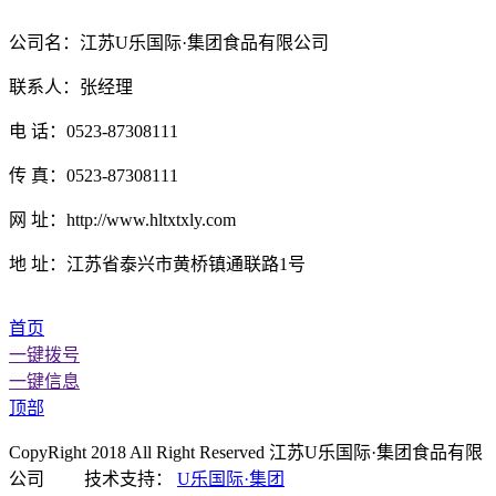
公司名：江苏U乐国际·集团食品有限公司
联系人：张经理
电 话：0523-87308111
传 真：0523-87308111
网 址：http://www.hltxtxly.com
地 址：江苏省泰兴市黄桥镇通联路1号
首页
一键拨号
一键信息
顶部
CopyRight 2018 All Right Reserved 江苏U乐国际·集团食品有限
公司 技术支持：
U乐国际·集团