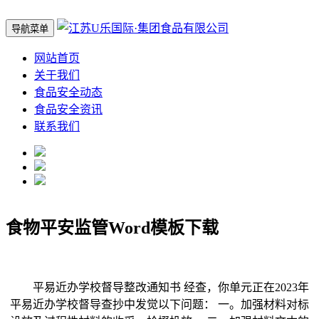
导航菜单
网站首页
关于我们
食品安全动态
食品安全资讯
联系我们
食物平安监管Word模板下载
平易近办学校督导整改通知书 经查，你单元正在2023年
平易近办学校督导查抄中发觉以下问题： 一。加强材料对标