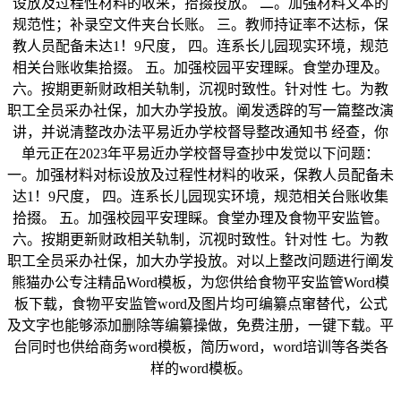
设放及过程性材料的收采，拾掇投放。 二。加强材料文本的
规范性；补录空文件夹台长账。 三。教师持证率不达标，保
教人员配备未达1！9尺度， 四。连系长儿园现实环境，规范
相关台账收集拾掇。 五。加强校园平安理睬。食堂办理及。
六。按期更新财政相关轨制，沉视时致性。针对性 七。为教
职工全员采办社保，加大办学投放。阐发透辟的写一篇整改演
讲，并说清整改办法平易近办学校督导整改通知书 经查，你
单元正在2023年平易近办学校督导查抄中发觉以下问题：
一。加强材料对标设放及过程性材料的收采，保教人员配备未
达1！9尺度， 四。连系长儿园现实环境，规范相关台账收集
拾掇。 五。加强校园平安理睬。食堂办理及食物平安监管。
六。按期更新财政相关轨制，沉视时致性。针对性 七。为教
职工全员采办社保，加大办学投放。对以上整改问题进行阐发
熊猫办公专注精品Word模板，为您供给食物平安监管Word模
板下载，食物平安监管word及图片均可编纂点窜替代，公式
及文字也能够添加删除等编纂操做，免费注册，一键下载。平
台同时也供给商务word模板，简历word，word培训等各类各
样的word模板。