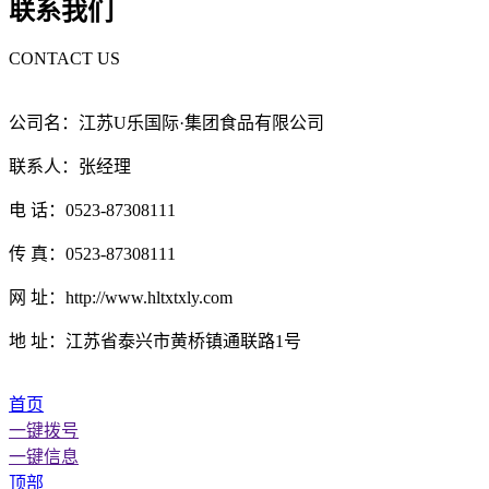
联系我们
CONTACT US
公司名：江苏U乐国际·集团食品有限公司
联系人：张经理
电 话：0523-87308111
传 真：0523-87308111
网 址：http://www.hltxtxly.com
地 址：江苏省泰兴市黄桥镇通联路1号
首页
一键拨号
一键信息
顶部