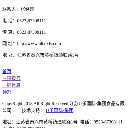
联系人：张经理
电 话：0523-87308111
传 真：0523-87308111
网 址：http://www.hltxtxly.com
地 址：江苏省泰兴市黄桥镇通联路1号
首页
一键拨号
一键信息
顶部
CopyRight 2018 All Right Reserved 江苏U乐国际·集团食品有限
公司 技术支持：
U乐国际·集团
地址：江苏省泰兴市黄桥镇通联路1号 电话：0523-87308111