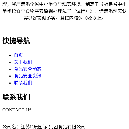
理，我厅连系全省中小学食堂现实环境，制定了《福建省中小
学学校食堂食物平安监视办理法子（试行）》，请连系现实认
实抓好贯彻落实。且IE内核9。0及以上。
快捷导航
首页
关于我们
食品安全动态
食品安全资讯
联系我们
联系我们
CONTACT US
公司名：江苏U乐国际·集团食品有限公司