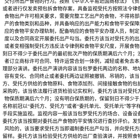
交付所出产食物的行为。按照《中华人平易近国商标法》《贸
或者进行仅发卖预包拆食物存案，具备监视受托方按照法令律
食物出产许可相关要求，需要完整工艺出产的食物，不得将部
产的食物类别和品种，并具备响应的出产能力和食物平安保障
应的食物平安办理轨制，配备响应的食物平安办理人员，制定
度以及合同商定开展委托出产勾当。委托方该当对受托方的出
或者变相强制受托方违反法令律例和食物平安尺度，开展食物
刻日不得少于委托出产的最初批次产物的保质期满后六个月；
者订立商标许可合同、特许运营合划一体例，减轻或者免去本
理部分演讲。委托出产演讲内容该当包罗委托两边的名称、地
容有变化、合同终止或者委托两边证照被撤销、吊销的，该当
方、受托方供给的食物原料、食物添加剂、间接接触食物的包
采购的，该当依法履行进货检验记实权利，委托方该当对受托
物保质期满后六个月；没有明白保质期的，保留刻日不得少于
名称前冠以“委托方、受托方”或者“委托单元、受托单元”等
手段实施监视。监视内容一般该当包罗受托方的场合、设备设
委托方该当按期对委托出产食物的平安情况进行查抄评价。发
风险的，该当要求受托方当即遏制委托出产勾当，并向受托方
留样。委托方该当检验受托方供给的出厂查验演讲，并按照食