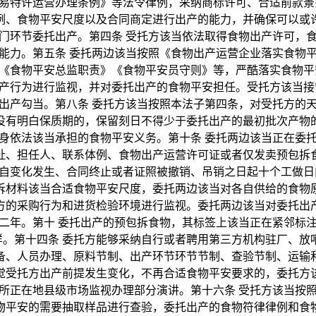
易特许运营办理条例》等法令律例，采纳商标许可、合适前款景
例、食物平安尺度以及合同商定进行出产的能力，并确保可以或
门环节委托出产。第四条 受托方该当依法取得食物出产许可，
能力。第五条 委托两边该当按照《食物出产运营企业落实食物
《食物平安总监职责》《食物平安员守则》等，严酷落实食物平
产行为进行监视，并对委托出产的食物平安担任。受托方该当接
出产勾当。第八条 委托方该当按照本法子第四条，对受托方的
没有明白保质期的，保留刻日不得少于委托出产的最初批次产物
身依法该当承担的食物平安义务。第十条 委托两边该当正在委
址、担任人、联系体例、食物出产运营许可证或者仅发卖预包拆
自变化发生、合同终止或者证照被撤销、吊销之日起十个工做日
拆材料该当合适食物平安尺度，委托两边该当对各自供给的食物
方的采购行为和进货检验环境进行监视。委托两边该当对委托出
二年。第十 委托出产的预包拆食物，其标签上该当正在紧邻标
字样。第十四条 委托方能够采纳自行或者聘用第三方机构驻厂、
备、人员办理、原料节制、出产环节环节节制、查验节制、运输
觉受托方出产前提发生变化，不再合适食物平安要求的，委托方
所正在地县级市场监视办理部分演讲。第十六条 受托方该当按
物平安的需要抽取样品进行查验，委托出产的食物符律律例和食