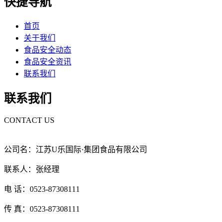
快捷导航
首页
关于我们
食品安全动态
食品安全资讯
联系我们
联系我们
CONTACT US
公司名：江苏U乐国际·集团食品有限公司
联系人：张经理
电 话：0523-87308111
传 真：0523-87308111