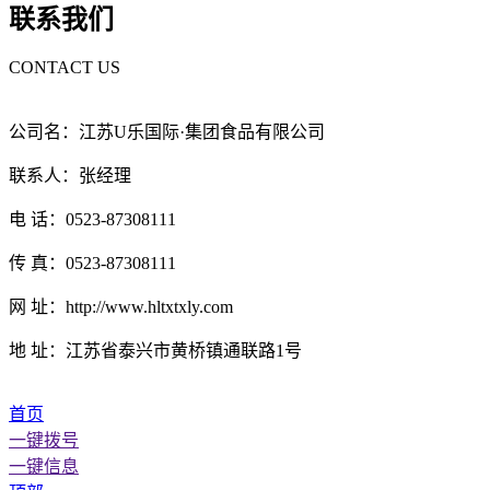
联系我们
CONTACT US
公司名：江苏U乐国际·集团食品有限公司
联系人：张经理
电 话：0523-87308111
传 真：0523-87308111
网 址：http://www.hltxtxly.com
地 址：江苏省泰兴市黄桥镇通联路1号
首页
一键拨号
一键信息