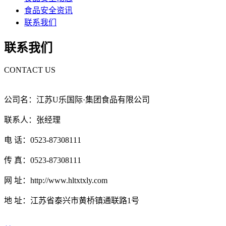
食品安全资讯
联系我们
联系我们
CONTACT US
公司名：江苏U乐国际·集团食品有限公司
联系人：张经理
电 话：0523-87308111
传 真：0523-87308111
网 址：http://www.hltxtxly.com
地 址：江苏省泰兴市黄桥镇通联路1号