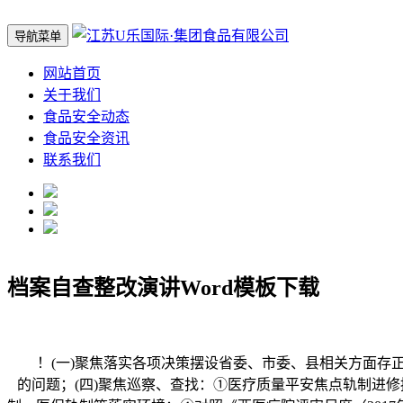
导航菜单
网站首页
关于我们
食品安全动态
食品安全资讯
联系我们
档案自查整改演讲Word模板下载
！(一)聚焦落实各项决策摆设省委、市委、县相关方面存正在
的问题；(四)聚焦巡察、查找：①医疗质量平安焦点轨制进