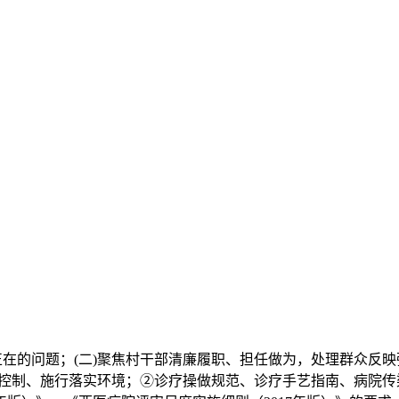
的问题；(二)聚焦村干部清廉履职、担任做为，处理群众反映
修控制、施行落实环境；②诊疗操做规范、诊疗手艺指南、病院