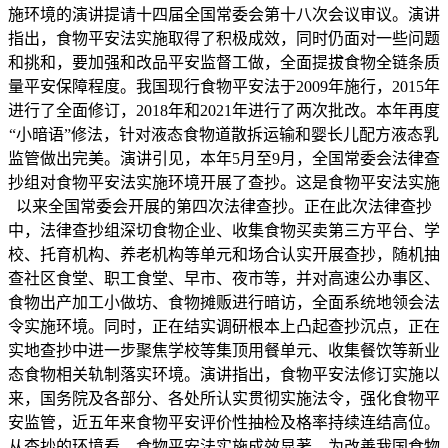
施环境的演讲提请十四届全国常委会第十八次会议审议。演讲
指出，食物平安法实施取得了积极成效，同时仍面对一些问题
和挑和，要加强和改品平安监督工做，全面提拔食物全链条质
量平安保障程度。我国现行食物平安法于2009年施行，2015年
进行了全面修订，2018年和2021年进行了两次批改。本年再度
“小暗语”修法，针对液态食物道散拆运输和婴长儿配方液态乳
监管做出完美。演讲引见，本年5月至9月，全国常委会法律查
抄组对食物平安法实施环境开展了查抄。这是食物平安法实施
以来全国常委会开展的第四次法律查抄。正在此次法律查抄
中，法律查抄组深切食物企业、收集食物买卖第三方平台、学
校、托育机构、养老机构等单元和场合认实开展查抄，随机抽
查社区食堂、职工食堂、早市、夜市等，并对高速公办事区、
食物出产加工小做坊、食物摊贩进行暗访，全面系统地领会法
令实施环境。同时，正在结实调研根本上凸起查抄沉点，正在
实地查抄中进一步聚焦学校等集顶用餐单元、收集餐饮等新业
态食物相关轨制落实环境。演讲指出，食物平安法修订实施以
来，国务院及各部分、各处所认实贯彻实施法令，强化食物平
安监管，近五年来食物平安评价性抽检及格率持续连结高位。
从查抄的环境看，食物平安法实施成效显著，为改善我国食物