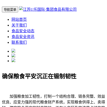
导航菜单
网站首页
关于我们
食品安全动态
食品安全资讯
联系我们
确保粮食平安沉正在锻制韧性
加强粮食加工韧性，打制一个结构合理、链条完整、效益
优良、应变力强的现代粮食财产系统，实现粮食供得上、卖得