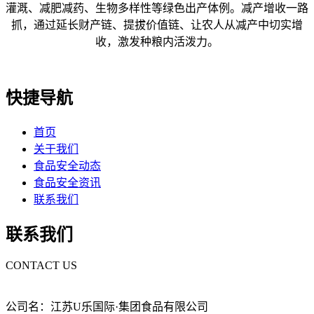
灌溉、减肥减药、生物多样性等绿色出产体例。减产增收一路
抓，通过延长财产链、提拔价值链、让农人从减产中切实增
收，激发种粮内活泼力。
快捷导航
首页
关于我们
食品安全动态
食品安全资讯
联系我们
联系我们
CONTACT US
公司名：江苏U乐国际·集团食品有限公司