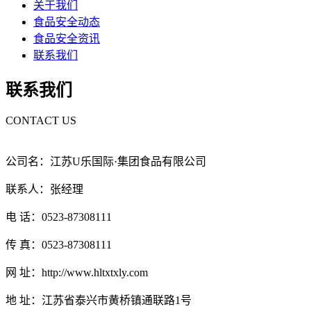
关于我们
食品安全动态
食品安全资讯
联系我们
联系我们
CONTACT US
公司名：江苏U乐国际·集团食品有限公司
联系人：张经理
电 话：0523-87308111
传 真：0523-87308111
网 址：http://www.hltxtxly.com
地 址：江苏省泰兴市黄桥镇通联路1号