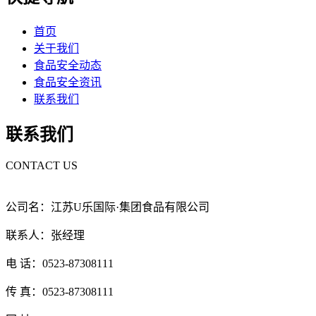
首页
关于我们
食品安全动态
食品安全资讯
联系我们
联系我们
CONTACT US
公司名：江苏U乐国际·集团食品有限公司
联系人：张经理
电 话：0523-87308111
传 真：0523-87308111