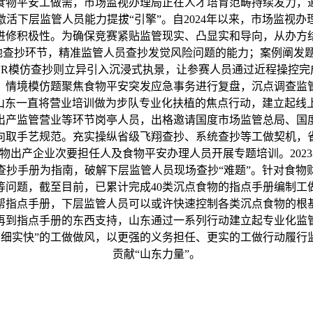
食物平安工做需，市场监视办理局正在人才培育范畴持续发力，
活下层监管人员能力提拔“引擎”。自2024年以来，市场监视
进修积极性。为确保竞赛紧贴监管现实、凸显实和导向，从办方
地查抄环节，精准监管人员查抄发觉风险问题的能力；案例阐发
VR模仿查抄则立异引入沉浸式执景，让参赛人员通过近程操控完
；情境模仿题聚焦食物平安突发应急事务进行复盘，沉点调查监
。山东一直将营业培训做为步队专业化扶植的焦点行动，建立起线
出产监管营业等环节岗亭人员，出格邀请国度市场监管总局、国
向取手艺规范。充实操纵省级飞翔查抄、系统查抄等工做契机，
物出产企业次要担任人及食物平安办理人员开展专题培训。202
查抄手册为指南，破解下层监管人员现场查抄“难题”。针对食物
等问题，截至目前，已累计完成40类沉点食物的指点手册编制工
帮指点手册，下层监管人员可以或许快速控制各类沉点食物的根
再到指点手册的东西支持，山东通过一系列行动建立起专业化监
细实快”的工做做风，以更强的义务担任、更实的工做行动履行
贡献“山东力量”。