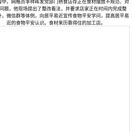
程中，网格员李祥晖发觉部门熟食店存正在食材摆放不规范、对
问题，他现场提出了整改看法，并要求店家正在时间内完成整
外，微信群等体例，向居平易近宣传食物平安学问，提高居平易
近的食物平安认识。食材来历靠得住的加工店。