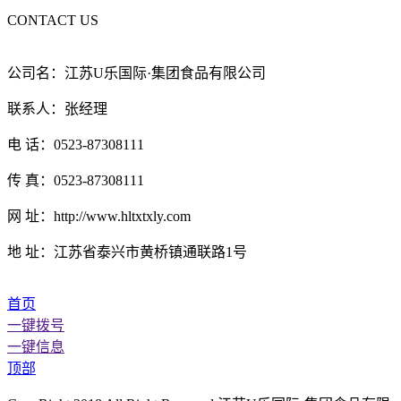
CONTACT US
公司名：江苏U乐国际·集团食品有限公司
联系人：张经理
电 话：0523-87308111
传 真：0523-87308111
网 址：http://www.hltxtxly.com
地 址：江苏省泰兴市黄桥镇通联路1号
首页
一键拨号
一键信息
顶部