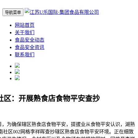
导航菜单
网站首页
关于我们
食品安全动态
食品安全资讯
联系我们
社区：开展熟食店食物平安查抄
为确保辖区熟食店食物平安，提拔业从食物平安认识，湖熟
南社区002网格李祥晖查抄辖区熟食店食物平安环境。正在细致