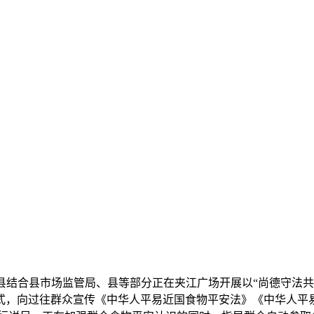
结合县市场监管局、县等部分正在夹江广场开展以“尚德守法共
式，向过往群众宣传《中华人平易近国食物平安法》《中华人平