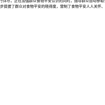
行详尽，正在加强群众食物平安认识的同时，指导群众自动参取食
一步提拔了群众对食物平安的晓得度，营制了食物平安人人关怀