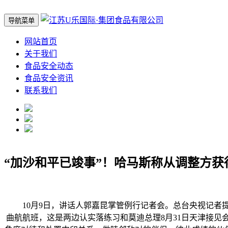
导航菜单
网站首页
关于我们
食品安全动态
食品安全资讯
联系我们
“加沙和平已竣事”！哈马斯称从调整方获
10月9日，讲话人郭嘉昆掌管例行记者会。总台央视记者提
曲航航班，这是两边认实落练习和莫迪总理8月31日天津接见