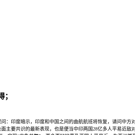
得；
问：印度暗示，印度和中国之间的曲航航班将恢复，请问中方对
会面主要共识的最新表现，也是便当中印两国28亿多人平易近