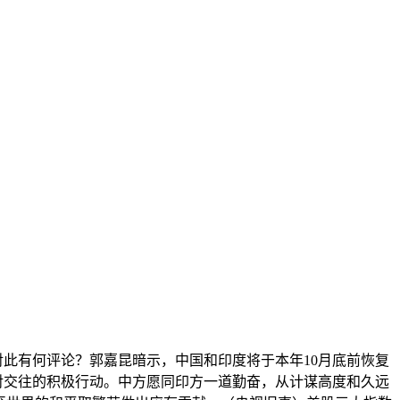
此有何评论？郭嘉昆暗示，中国和印度将于本年10月底前恢复
敌对交往的积极行动。中方愿同印方一道勤奋，从计谋高度和久远