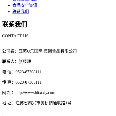
食品安全资讯
联系我们
联系我们
CONTACT US
公司名：江苏U乐国际·集团食品有限公司
联系人：张经理
电 话：0523-87308111
传 真：0523-87308111
网 址：http://www.hltxtxly.com
地 址：江苏省泰兴市黄桥镇通联路1号