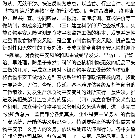
为从、无效干涉、快速反映为焦点，以监管、行业自律、社会
监视相连系的食物平安监管新模式。健全结合法律、监测抽
检、现患排查、协同应急、举报励、宣传培训、查核评价等工
做轨制，构成亲近共同、（三）建立科学的评估查核机制。实
施食物平安风险监测是食物平安监督工做的根本，发觉并定性
定量阐发食物平安风险，是全面节制食物平安风险、提高监管
针对性和无效性的主要办法。要成立健全食物平安风险监测评
估系统，对食物平安风险和现患做到早发觉、早防止、早整
治、早处理，防患于未然；科学的查核机制能无效的促品平安
工做的开展，要成立上级对下级食物平安工做绩效查核轨制，
将食物平安工做纳入方针查核系统和干部政绩查核内容，按期
开展督查、评估、查核、传递，客不雅评估各级及监管部分的
工做绩效，对发生严沉食物平安变乱的处所实行一票否决。推
进及其相关部分监管义务的落实。（四）成立食物平安义务逃
查机制。成立健全食物平安义务制和义务逃查制，进一步完美
“处所负总责、监管部分各负其责、企业是第一义务人”的食物
平安系统，严酷落实义务逃查制。特别要实正落实企业做为食
物平安第一义务人的义务，依法惩处违法违规行为。各相关监
管部分要各司其职、各负其责、守土有责、尽职尽责。制定出