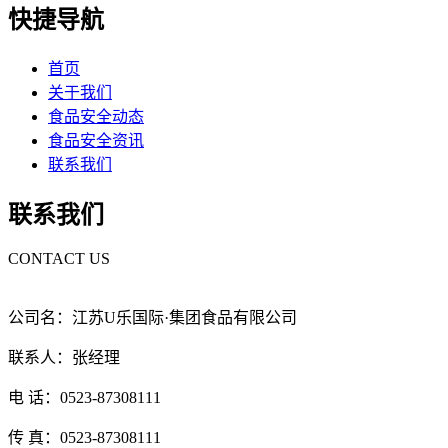
快捷导航
首页
关于我们
食品安全动态
食品安全资讯
联系我们
联系我们
CONTACT US
公司名：江苏U乐国际·集团食品有限公司
联系人：张经理
电 话：0523-87308111
传 真：0523-87308111