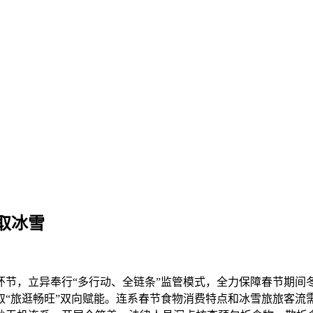
取冰雪
节，立异奉行“多行动、全链条”监管模式，全力保障春节期间
取“旅逛畅旺”双向赋能。连系春节食物消费特点和冰雪旅旅客