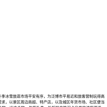
冬季冰雪旅逛市场平安有序，为泛博市平易近和旅客营制玩得高
流需求，以景区周边商超、特产店，以及城区年货市场、社区便当