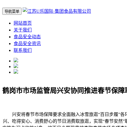
导航菜单
网站首页
关于我们
食品安全动态
食品安全资讯
联系我们
鹤岗市市场监管局兴安协同推进春节保障
兴安将春节市场保障要求全面融入冰雪旅逛“百日步履”各环
兴、吃得安心、消费舒心的节日消费取旅逛，实现“春节安然”