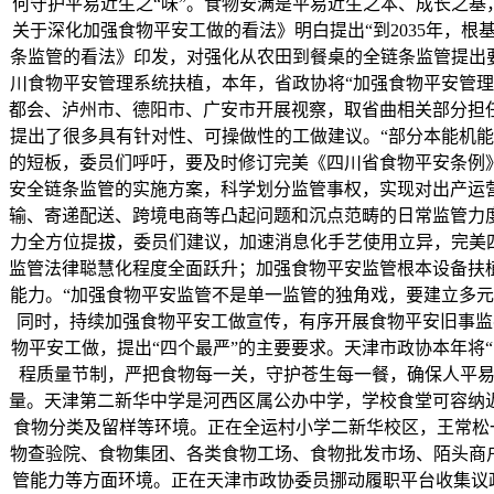
何守护平易近生之“味”。食物安满是平易近生之本、成长之基
关于深化加强食物平安工做的看法》明白提出“到2035年，
条监管的看法》印发，对强化从农田到餐桌的全链条监管提出
川食物平安管理系统扶植，本年，省政协将“加强食物平安管理
都会、泸州市、德阳市、广安市开展视察，取省曲相关部分担
提出了很多具有针对性、可操做性的工做建议。“部分本能机
的短板，委员们呼吁，要及时修订完美《四川省食物平安条例
安全链条监管的实施方案，科学划分监管事权，实现对出产运
输、寄递配送、跨境电商等凸起问题和沉点范畴的日常监管力
力全方位提拔，委员们建议，加速消息化手艺使用立异，完美四
监管法律聪慧化程度全面跃升；加强食物平安监管根本设备扶
能力。“加强食物平安监管不是单一监管的独角戏，要建立多
同时，持续加强食物平安工做宣传，有序开展食物平安旧事监
物平安工做，提出“四个最严”的主要要求。天津市政协本年将
程质量节制，严把食物每一关，守护苍生每一餐，确保人平易
量。天津第二新华中学是河西区属公办中学，学校食堂可容纳
食物分类及留样等环境。正在全运村小学二新华校区，王常松
物查验院、食物集团、各类食物工场、食物批发市场、陌头商
管能力等方面环境。正在天津市政协委员挪动履职平台收集议政