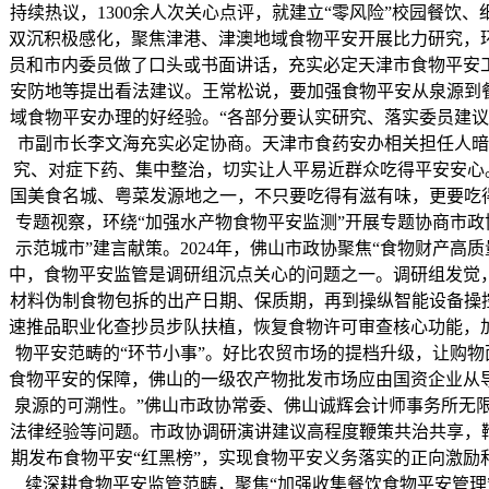
持续热议，1300余人次关心点评，就建立“零风险”校园餐
双沉积极感化，聚焦津港、津澳地域食物平安开展比力研究，
员和市内委员做了口头或书面讲话，充实必定天津市食物平安
安防地等提出看法建议。王常松说，要加强食物平安从泉源到
域食物平安办理的好经验。“各部分要认实研究、落实委员建
市副市长李文海充实必定协商。天津市食药安办相关担任人暗
究、对症下药、集中整治，切实让人平易近群众吃得平安安心
国美食名城、粤菜发源地之一，不只要吃得有滋有味，更要吃
专题视察，环绕“加强水产物食物平安监测”开展专题协商市
示范城市”建言献策。2024年，佛山市政协聚焦“食物财产
中，食物平安监管是调研组沉点关心的问题之一。调研组发觉
材料伪制食物包拆的出产日期、保质期，再到操纵智能设备操
速推品职业化查抄员步队扶植，恢复食物许可审查核心功能，
物平安范畴的“环节小事”。好比农贸市场的提档升级，让购
食物平安的保障，佛山的一级农产物批发市场应由国资企业从
泉源的可溯性。”佛山市政协常委、佛山诚辉会计师事务所无
法律经验等问题。市政协调研演讲建议高程度鞭策共治共享，
期发布食物平安“红黑榜”，实现食物平安义务落实的正向激励
续深耕食物平安监管范畴，聚焦“加强收集餐饮食物平安管理