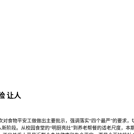
险 让人
食物平安工做做出主要批示，强调落实“四个最严”的要求，切
迈入新阶段。从校园食堂的“明厨亮灶”到养老帮餐的适老尺度，