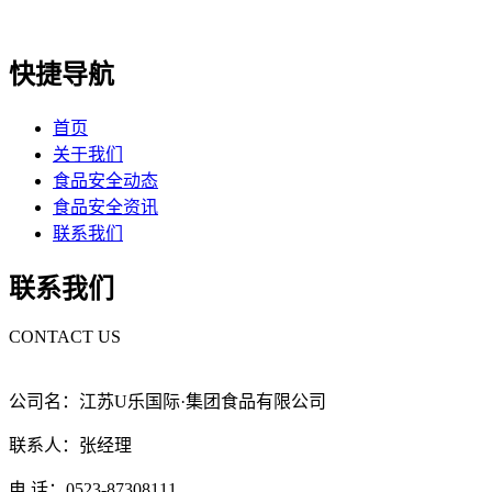
快捷导航
首页
关于我们
食品安全动态
食品安全资讯
联系我们
联系我们
CONTACT US
公司名：江苏U乐国际·集团食品有限公司
联系人：张经理
电 话：0523-87308111