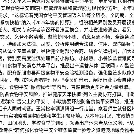
，不只关乎人平易近群众身体健康和生命平安，更是全面扶植社会从
根基实现食物平安范畴国度管理系统和管理能力现代化”方针。本年
要求。“这标记着我国食物平安管理迈入统筹全链条、全周期、全
系统扶植”纳入《2025年协商打算》，组织相关界别委员开展视
任人、相关专家学者等召开看法互换会，并赴省进修调查，看到
能交叉、义务不敷清晰，监管协同不脚、消息互通不畅，全链条监
》，持续加大法律、司度，分析使用结合法律、信用、双向跟尾
营从体全笼盖监管；尽快健全跨部分会商、结合法律机制，加大
度，特别要高度注沉处理目前小做坊、小摊贩、小餐饮监管难问
川食物平安消息共享平台，推品出产运营从体“互联网﹢AI监
植，配齐配强市县两级食物平安查验检测设备，强化监管步队能
元协同、参取的大合唱管理径。”委员们暗示，阐扬行业协会自律
视、食物平安“你点我检”等勾当，普遍带动更多社会力量参取。
“防备食物平安风险，推进健康天津扶植”列入主要协商打算。
近群众“舌尖上的平安”。市政协要环绕防备食物平安风险、推
近千人同时就餐。王常松率领调研组一行走堂，察看师生就餐区
一行实地察看食物配送和学生用餐环境。从本年2月起，市政协
户、田间地头、学校食堂等调研，领会出产运营者从体义务、“从
专栏“若何强化食物平安全链条监管”“参考之资港澳地域食物平