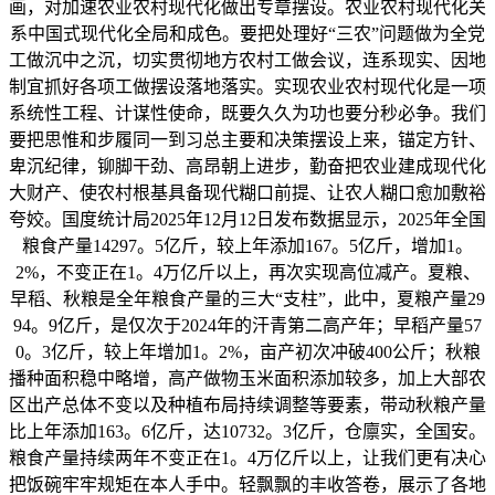
画，对加速农业农村现代化做出专章摆设。农业农村现代化关
系中国式现代化全局和成色。要把处理好“三农”问题做为全党
工做沉中之沉，切实贯彻地方农村工做会议，连系现实、因地
制宜抓好各项工做摆设落地落实。实现农业农村现代化是一项
系统性工程、计谋性使命，既要久久为功也要分秒必争。我们
要把思惟和步履同一到习总主要和决策摆设上来，锚定方针、
卑沉纪律，铆脚干劲、高昂朝上进步，勤奋把农业建成现代化
大财产、使农村根基具备现代糊口前提、让农人糊口愈加敷裕
夸姣。国度统计局2025年12月12日发布数据显示，2025年全国
粮食产量14297。5亿斤，较上年添加167。5亿斤，增加1。
2%，不变正在1。4万亿斤以上，再次实现高位减产。夏粮、
早稻、秋粮是全年粮食产量的三大“支柱”，此中，夏粮产量29
94。9亿斤，是仅次于2024年的汗青第二高产年；早稻产量57
0。3亿斤，较上年增加1。2%，亩产初次冲破400公斤；秋粮
播种面积稳中略增，高产做物玉米面积添加较多，加上大部农
区出产总体不变以及种植布局持续调整等要素，带动秋粮产量
比上年添加163。6亿斤，达10732。3亿斤，仓廪实，全国安。
粮食产量持续两年不变正在1。4万亿斤以上，让我们更有决心
把饭碗牢牢规矩在本人手中。轻飘飘的丰收答卷，展示了各地