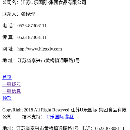
公司名：江苏U乐国际·集团食品有限公司
联系人：张经理
电 话：0523-87308111
传 真：0523-87308111
网 址：http://www.hltxtxly.com
地 址：江苏省泰兴市黄桥镇通联路1号
首页
一键拨号
一键信息
顶部
CopyRight 2018 All Right Reserved 江苏U乐国际·集团食品有限
公司 技术支持：
U乐国际·集团
地址：江苏省泰兴市黄桥镇通联路1号 电话：0523-87308111