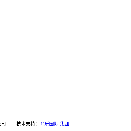
集团食品有限公司 技术支持：
U乐国际·集团