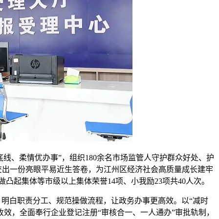
线、柔情优办事”，组织180余名市场监管人守护群众好处、护
交出一份亮眼平易近生答卷，为江州区经济社会高质量成长建牢
起集体等市级以上集体荣誉14项、小我励23项共40人次。
、明白职责分工、规范操做流程，让政务办事更高效。以“减时
收效，全面奉行企业登记注册“审核合一、一人通办”审批轨制，