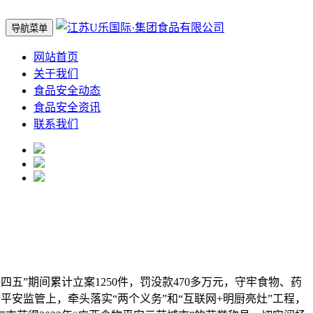
导航菜单
网站首页
关于我们
食品安全动态
食品安全资讯
联系我们
五”期间累计立案1250件，罚没款470多万元，守牢食物、药
安监管上，牵头落实“两个义务”和“互联网+明厨亮灶”工程，