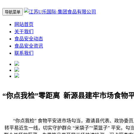
导航菜单
网站首页
关于我们
食品安全动态
食品安全资讯
联系我们
“你点我检”零距离 新源县建牢市场食物
“你点我检” 食物平安进市场勾当，邀请县代表、政协委员及
转平易近生一线，切实守护群众 “米袋子”“菜篮子” 平安