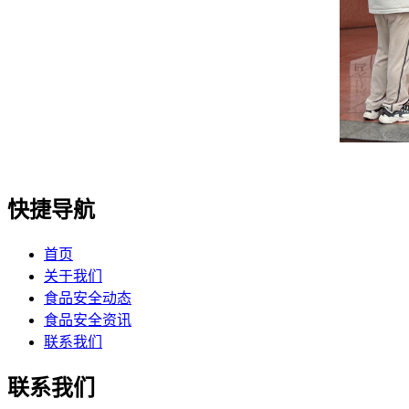
快捷导航
首页
关于我们
食品安全动态
食品安全资讯
联系我们
联系我们