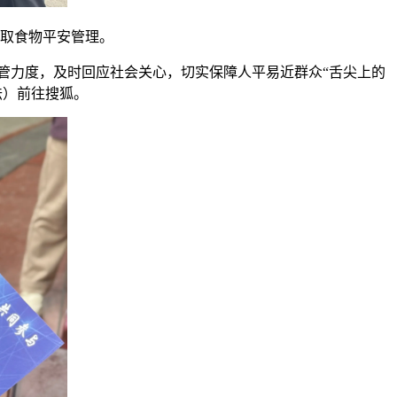
取食物平安管理。
管力度，及时回应社会关心，切实保障人平易近群众“舌尖上的
怯）前往搜狐。