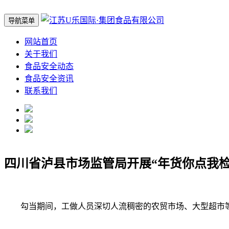
导航菜单
网站首页
关于我们
食品安全动态
食品安全资讯
联系我们
四川省泸县市场监管局开展“年货你点我检
勾当期间，工做人员深切人流稠密的农贸市场、大型超市等