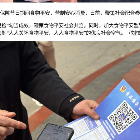
障节日期间食物平安，营制安心消费，日前，鞭策社会配合参
”勾当成效，鞭策食物平安社会共治。同时，加大食物平安监
营制“人人关怀食物平安、人人食物平安”的优良社会空气。（刘