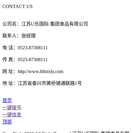
CONTACT US
公司名：江苏U乐国际·集团食品有限公司
联系人：张经理
电 话：0523-87308111
传 真：0523-87308111
网 址：http://www.hltxtxly.com
地 址：江苏省泰兴市黄桥镇通联路1号
首页
一键拨号
一键信息
顶部