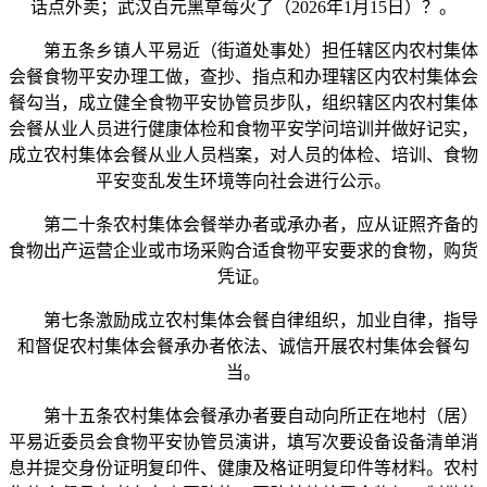
话点外卖；武汉百元黑草莓火了（2026年1月15日）？。
第五条乡镇人平易近（街道处事处）担任辖区内农村集体
会餐食物平安办理工做，查抄、指点和办理辖区内农村集体会
餐勾当，成立健全食物平安协管员步队，组织辖区内农村集体
会餐从业人员进行健康体检和食物平安学问培训并做好记实，
成立农村集体会餐从业人员档案，对人员的体检、培训、食物
平安变乱发生环境等向社会进行公示。
第二十条农村集体会餐举办者或承办者，应从证照齐备的
食物出产运营企业或市场采购合适食物平安要求的食物，购货
凭证。
第七条激励成立农村集体会餐自律组织，加业自律，指导
和督促农村集体会餐承办者依法、诚信开展农村集体会餐勾
当。
第十五条农村集体会餐承办者要自动向所正在地村（居）
平易近委员会食物平安协管员演讲，填写次要设备设备清单消
息并提交身份证明复印件、健康及格证明复印件等材料。农村