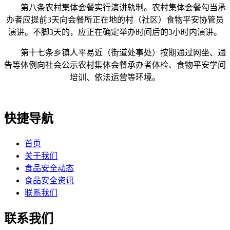
第八条农村集体会餐实行演讲轨制。农村集体会餐勾当承
办者应提前3天向会餐所正在地的村（社区）食物平安协管员
演讲。不脚3天的，应正在确定举办时间后的3小时内演讲。
第十七条乡镇人平易近（街道处事处）按期通过网坐、通
告等体例向社会公示农村集体会餐承办者体检、食物平安学问
培训、依法运营等环境。
快捷导航
首页
关于我们
食品安全动态
食品安全资讯
联系我们
联系我们