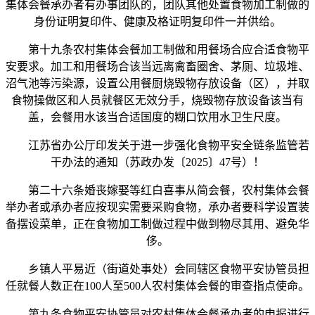
集体会餐承办者有办事团队的，团队其他处置食物加工制做的
身份证明复印件、健康及格证明复印件一并供给。
第十九条农村集体会餐加工制做和用餐场合应合适食物平
安要求。加工和用餐场合该当远离禽畜圈舍、茅厕、垃圾堆、
沼气池等污染源，设置公用餐厨烧毁物存放设备（区），并取
食物操做区和人员就餐区无效分手，烧毁物存放设备该当有
盖，会餐用水该当合适国度的糊口饮用水卫生尺度。
江苏省办公厅印发关于进一步强化食物平安全链条监管若
干办法的通知（苏政办发〔2025〕47号）！
第二十六条婚丧嫁娶等红白喜事从简会餐，农村集体会餐
举办者或承办者应按现实需要采购食物，承办者要科学设置装
备摆设菜单，正在食物加工制做过程中做到物尽其用、避免华
侈。
乡镇人平易近（街道处事处）会同辖区食物平安协管员担
任就餐人数正在100人至500人农村集体会餐的审查指点使命。
第九条食物平安协管员对农村集体会餐承办者的申报进行