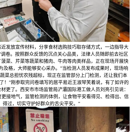
易近发放宣传材料，分享食材选购技巧取存储方式，一边指导大
检”调卷。按照群众反馈的沉点关心品类，法律人员随即前去社区
了菠菜、芹菜等蔬菜和猪肉、牛肉等肉类样品，正在现场开展快
均为及格，大师能够安心采办。”当检测人员发布成果时，现场响
买蔬菜总担忧农残超标，现正在监管部分上门检测，还让我们本
心了！”刚参取完问卷填写的居平易近王淑琴笑着说，有了如许的
食材更了。西安市市场监管局浐灞国际港工做人员刘亮引见说：
监管更接地气，监管检测的体例，让食物平安看得见、检得出、信
得过，切实守护好群众的舌尖平安。”