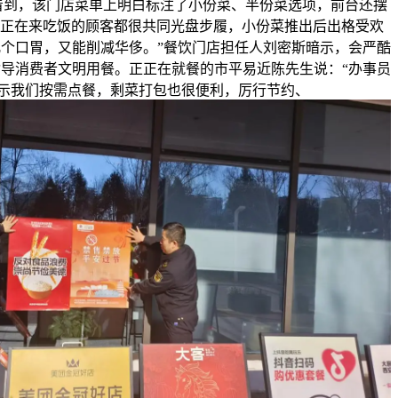
看到，该门店菜单上明白标注了小份菜、半份菜选项，前台还摆
现正在来吃饭的顾客都很共同光盘步履，小份菜推出后出格受欢
个口胃，又能削减华侈。”餐饮门店担任人刘密斯暗示，会严酷
导消费者文明用餐。正正在就餐的市平易近陈先生说：“办事员
示我们按需点餐，剩菜打包也很便利，厉行节约、