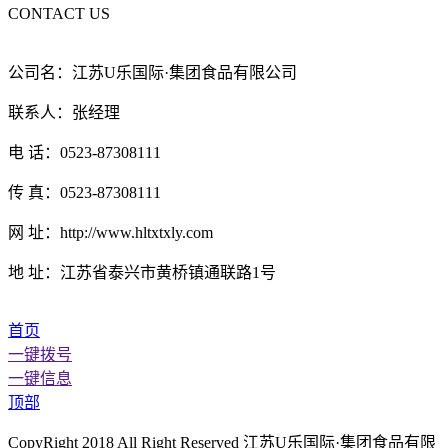
CONTACT US
公司名：江苏U乐国际·集团食品有限公司
联系人：张经理
电 话：0523-87308111
传 真：0523-87308111
网 址：http://www.hltxtxly.com
地 址：江苏省泰兴市黄桥镇通联路1号
首页
一键拨号
一键信息
顶部
CopyRight 2018 All Right Reserved 江苏U乐国际·集团食品有限