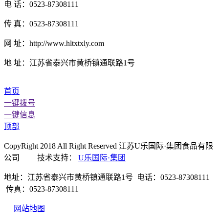
电 话：0523-87308111
传 真：0523-87308111
网 址：http://www.hltxtxly.com
地 址：江苏省泰兴市黄桥镇通联路1号
首页
一键拨号
一键信息
顶部
CopyRight 2018 All Right Reserved 江苏U乐国际·集团食品有限
公司 技术支持：
U乐国际·集团
地址：江苏省泰兴市黄桥镇通联路1号 电话：0523-87308111
传真：0523-87308111
网站地图