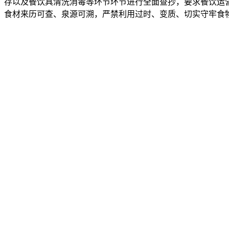
存以及餐饮具清洗消毒等环节环节进行全面查抄，要求餐饮运
食材来历可查、泉源可溯，严禁利用过时、变质、切实守牢食