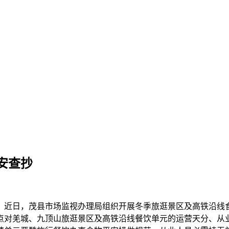
安查抄
近日，茂县市场监视办理局组织开展冬季旅逛景区及高铁沿线食
点对羌城、九顶山旅逛景区及高铁沿线餐饮单元的运营天分、从