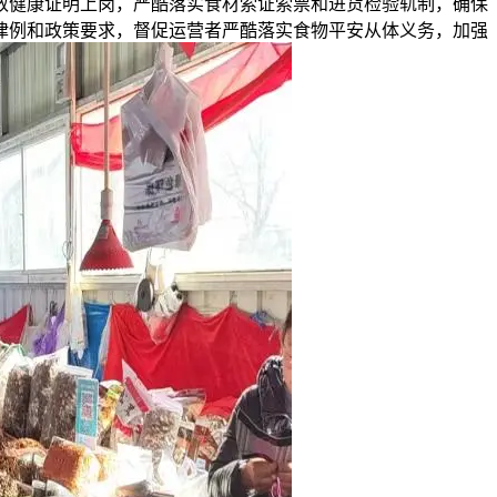
效健康证明上岗，严酷落实食材索证索票和进货检验轨制，确保
律例和政策要求，督促运营者严酷落实食物平安从体义务，加强