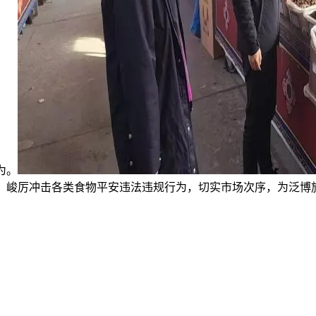
为。
，峻厉冲击各类食物平安违法违规行为，切实市场次序，为泛博旅