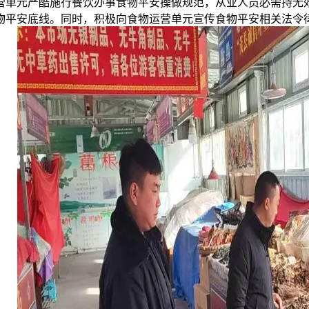
营单元严酷施行餐饮办事食物平安操做规范，从业人员必需持无
物平安底线。同时，积极向食物运营单元宣传食物平安相关法令