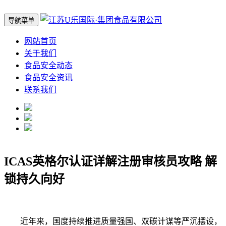
导航菜单
网站首页
关于我们
食品安全动态
食品安全资讯
联系我们
ICAS英格尔认证详解注册审核员攻略 解
锁持久向好
近年来，国度持续推进质量强国、双碳计谋等严沉摆设，