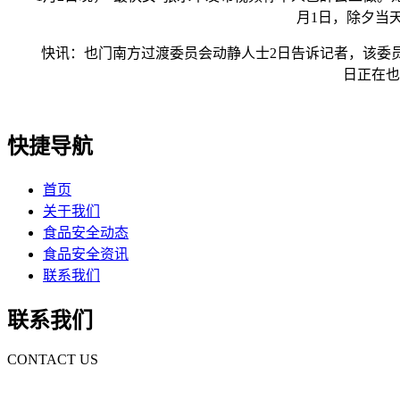
月1日，除夕当
快讯：也门南方过渡委员会动静人士2日告诉记者，该委员会
日正在也
快捷导航
首页
关于我们
食品安全动态
食品安全资讯
联系我们
联系我们
CONTACT US