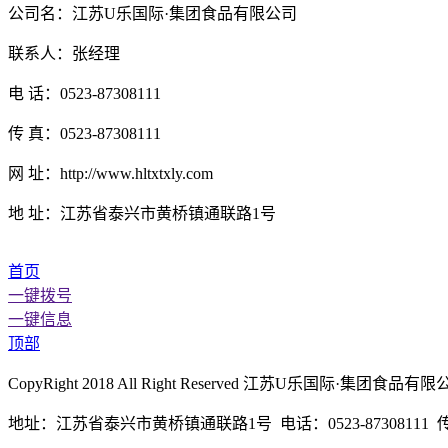
公司名：江苏U乐国际·集团食品有限公司
联系人：张经理
电 话：0523-87308111
传 真：0523-87308111
网 址：http://www.hltxtxly.com
地 址：江苏省泰兴市黄桥镇通联路1号
首页
一键拨号
一键信息
顶部
CopyRight 2018 All Right Reserved 江苏U乐国际·
地址：江苏省泰兴市黄桥镇通联路1号 电话：0523-87308111 传真：