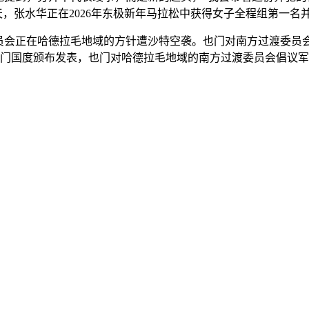
天，张水华正在2026年东极新年马拉松中获得女子全程组第一名
正在哈德拉毛地域的方针遭沙特空袭。也门对南方过渡委员会
门国度颁布发表，也门对哈德拉毛地域的南方过渡委员会倡议军