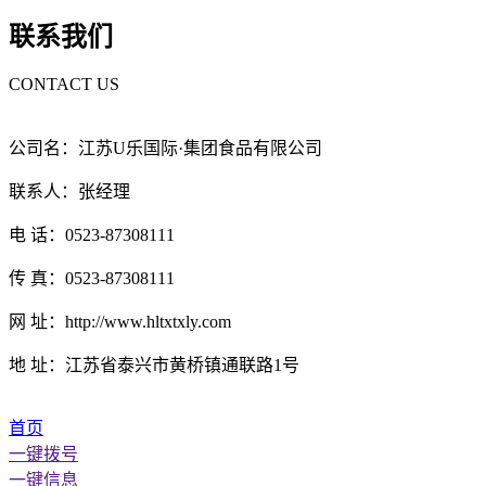
联系我们
CONTACT US
公司名：江苏U乐国际·集团食品有限公司
联系人：张经理
电 话：0523-87308111
传 真：0523-87308111
网 址：http://www.hltxtxly.com
地 址：江苏省泰兴市黄桥镇通联路1号
首页
一键拨号
一键信息