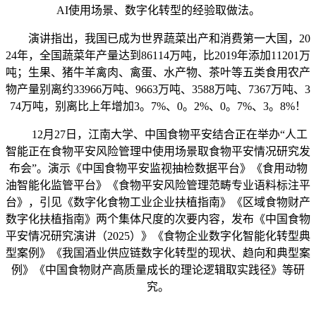
AI使用场景、数字化转型的经验取做法。
演讲指出，我国已成为世界蔬菜出产和消费第一大国，20
24年，全国蔬菜年产量达到86114万吨，比2019年添加11201万
吨；生果、猪牛羊禽肉、禽蛋、水产物、茶叶等五类食用农产
物产量别离约33966万吨、9663万吨、3588万吨、7367万吨、3
74万吨，别离比上年增加3。7%、0。2%、0。7%、3。8%！
12月27日，江南大学、中国食物平安结合正在举办“人工
智能正在食物平安风险管理中使用场景取食物平安情况研究发
布会”。演示《中国食物平安监视抽检数据平台》《食用动物
油智能化监管平台》《食物平安风险管理范畴专业语料标注平
台》，引见《数字化食物工业企业扶植指南》《区域食物财产
数字化扶植指南》两个集体尺度的次要内容，发布《中国食物
平安情况研究演讲（2025）》《食物企业数字化智能化转型典
型案例》《我国酒业供应链数字化转型的现状、趋向和典型案
例》《中国食物财产高质量成长的理论逻辑取实践径》等研
究。