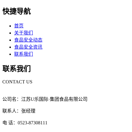
快捷导航
首页
关于我们
食品安全动态
食品安全资讯
联系我们
联系我们
CONTACT US
公司名：江苏U乐国际·集团食品有限公司
联系人：张经理
电 话：0523-87308111