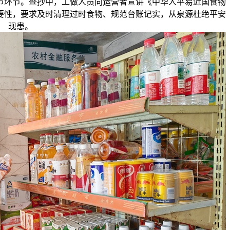
节环节。查抄中，工做人员向运营者宣讲《中华人平易近国食物
要性，要求及时清理过时食物、规范台账记实，从泉源杜绝平安
现患。