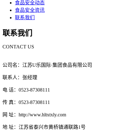
食品安全动态
食品安全资讯
联系我们
联系我们
CONTACT US
公司名：江苏U乐国际·集团食品有限公司
联系人：张经理
电 话：0523-87308111
传 真：0523-87308111
网 址：http://www.hltxtxly.com
地 址：江苏省泰兴市黄桥镇通联路1号