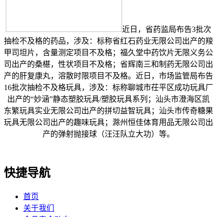
近日，省药监局布告3批次
抽检不及格的药品，涉及：标称省红石药业无限公司出产的羧
甲司坦片，含量测定项目不及格；福久堂中药饮片无限义务公
司出产的桑椹，性状项目不及格；省辉南三和制药无限公司出
产的肝复康丸，溶散时限项目不及格。近日，市场监管局布告
16批次抽检不及格玩具，涉及：标称聊城市茌平区成功玩具厂
出产的“妙涵”静态塑胶玩具/塑胶玩具系列；汕头市澄海区凯
东繁玩具实业无限公司出产的拼切益智玩具；汕头市传奇糖果
玩具无限公司出产的趣味玩具；滁州恒佳体育用品无限公司出
产的弹射抛接球（汪汪队立大功）等。
快捷导航
首页
关于我们