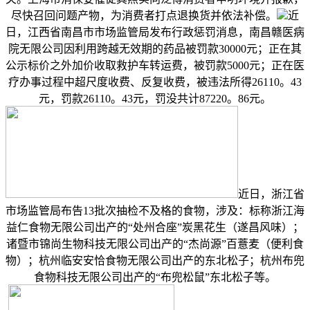
尽快召回问题产物，为消费者打点退换货并依法补偿。
近
日，江西省南昌市市场监管局发布行政惩罚消息，南昌赣医病
院无限公司因利用跨越无效期的药品被罚款30000元；正在其
公示标价之外加价收取救护车转运费，被罚款5000元；正在医
疗办事过程中超尺度收费、反复收费，被违法所得26110。43
元，罚款26110。43元，罚没共计87220。86元。
近日，浙江省
市场监管局布告13批次抽检不及格的食物，涉及：标称浙江海
益仁食物无限公司出产的“处州合座”炭黑花生（遂昌风味）；
诸暨市锦尚生物科技无限公司出产的“杰尚源”百薏麦（便利食
物）；杭州临安安恰食物无限公司出产的东北松子；杭州布兜
食物科技无限公司出产的“布兜松鼠”东北松子等。