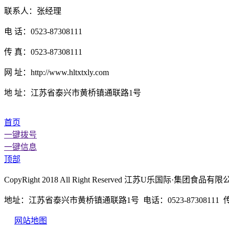
联系人：张经理
电 话：0523-87308111
传 真：0523-87308111
网 址：http://www.hltxtxly.com
地 址：江苏省泰兴市黄桥镇通联路1号
首页
一键拨号
一键信息
顶部
CopyRight 2018 All Right Reserved 江苏U乐国际·
地址：江苏省泰兴市黄桥镇通联路1号 电话：0523-87308111 传真：
网站地图