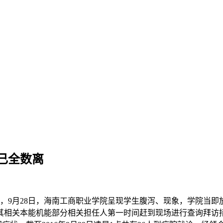
已全数离
，9月28日，海南工商职业学院呈现学生腹泻、现象，学院当即
及其相关本能机能部分相关担任人第一时间赶到现场进行查询拜访措