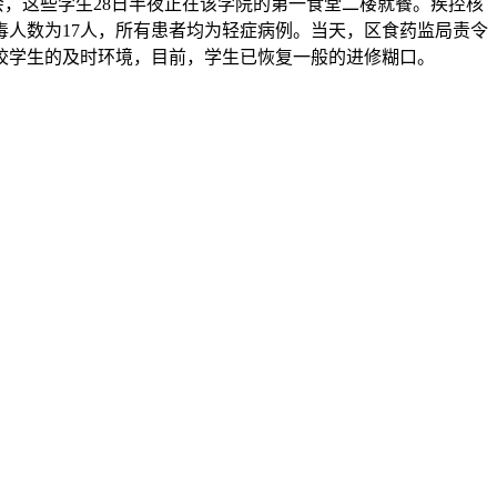
经领会，这些学生28日半夜正在该学院的第一食堂二楼就餐。疾控核
人数为17人，所有患者均为轻症病例。当天，区食药监局责令
校学生的及时环境，目前，学生已恢复一般的进修糊口。