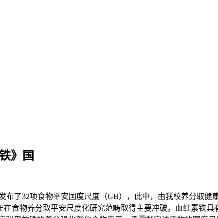
素铁》国
了32项食物平安国度尺度（GB），此中，由我校养分取健
标记着我校正在食物养分取平安尺度化研究范畴取得主要冲破。血红素