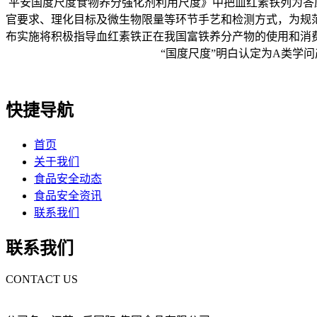
平安国度尺度食物养分强化剂利用尺度》中把血红素铁列为答应
官要求、理化目标及微生物限量等环节手艺和检测方式，为规
布实施将积极指导血红素铁正在我国富铁养分产物的使用和消
“国度尺度”明白认定为A类学
快捷导航
首页
关于我们
食品安全动态
食品安全资讯
联系我们
联系我们
CONTACT US