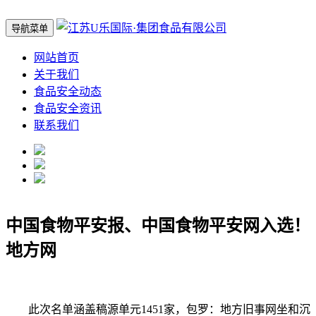
导航菜单
网站首页
关于我们
食品安全动态
食品安全资讯
联系我们
中国食物平安报、中国食物平安网入选！
地方网
此次名单涵盖稿源单元1451家，包罗：地方旧事网坐和沉