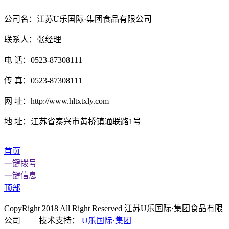
公司名：江苏U乐国际·集团食品有限公司
联系人：张经理
电 话：0523-87308111
传 真：0523-87308111
网 址：http://www.hltxtxly.com
地 址：江苏省泰兴市黄桥镇通联路1号
首页
一键拨号
一键信息
顶部
CopyRight 2018 All Right Reserved 江苏U乐国际·集团食品有限
公司 技术支持：
U乐国际·集团