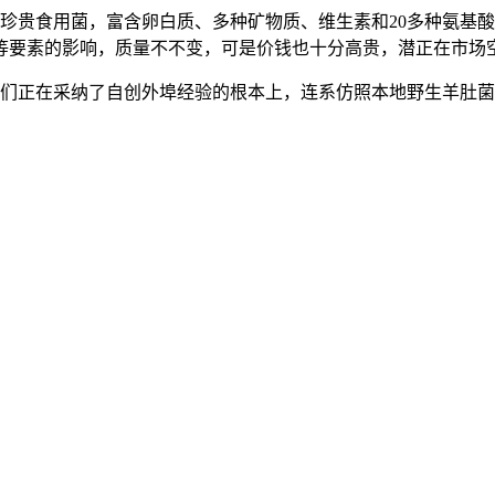
贵食用菌，富含卵白质、多种矿物质、维生素和20多种氨基酸
等要素的影响，质量不不变，可是价钱也十分高贵，潜正在市场
正在采纳了自创外埠经验的根本上，连系仿照本地野生羊肚菌