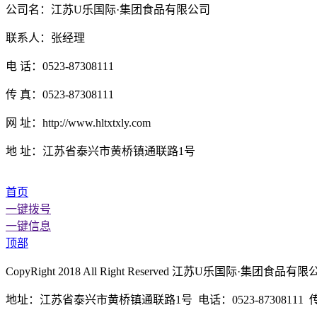
公司名：江苏U乐国际·集团食品有限公司
联系人：张经理
电 话：0523-87308111
传 真：0523-87308111
网 址：http://www.hltxtxly.com
地 址：江苏省泰兴市黄桥镇通联路1号
首页
一键拨号
一键信息
顶部
CopyRight 2018 All Right Reserved 江苏U乐国际·
地址：江苏省泰兴市黄桥镇通联路1号 电话：0523-87308111 传真：