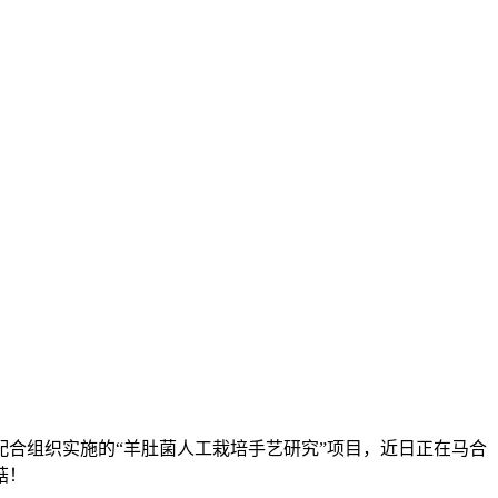
合组织实施的“羊肚菌人工栽培手艺研究”项目，近日正在马合
菇！