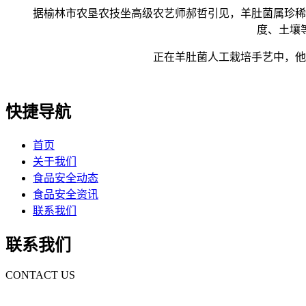
据榆林市农垦农技坐高级农艺师郝哲引见，羊肚菌属珍稀珍
度、土壤
正在羊肚菌人工栽培手艺中，他们
快捷导航
首页
关于我们
食品安全动态
食品安全资讯
联系我们
联系我们
CONTACT US