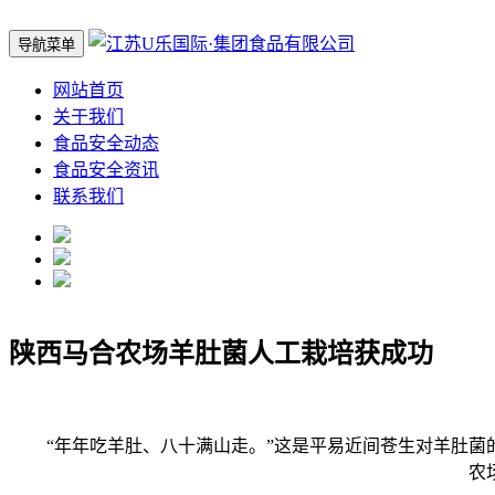
导航菜单
网站首页
关于我们
食品安全动态
食品安全资讯
联系我们
陕西马合农场羊肚菌人工栽培获成功
“年年吃羊肚、八十满山走。”这是平易近间苍生对羊肚菌的
农