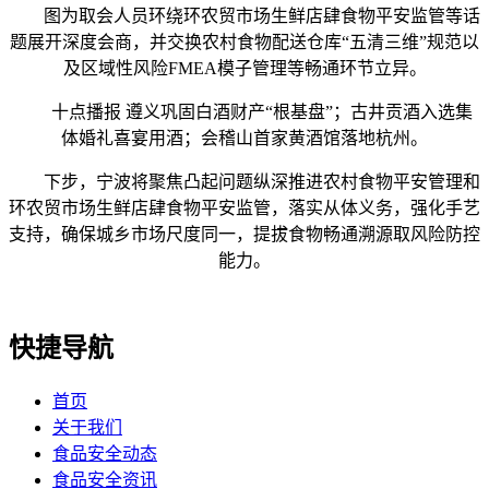
图为取会人员环绕环农贸市场生鲜店肆食物平安监管等话
题展开深度会商，并交换农村食物配送仓库“五清三维”规范以
及区域性风险FMEA模子管理等畅通环节立异。
十点播报 遵义巩固白酒财产“根基盘”；古井贡酒入选集
体婚礼喜宴用酒；会稽山首家黄酒馆落地杭州。
下步，宁波将聚焦凸起问题纵深推进农村食物平安管理和
环农贸市场生鲜店肆食物平安监管，落实从体义务，强化手艺
支持，确保城乡市场尺度同一，提拔食物畅通溯源取风险防控
能力。
快捷导航
首页
关于我们
食品安全动态
食品安全资讯