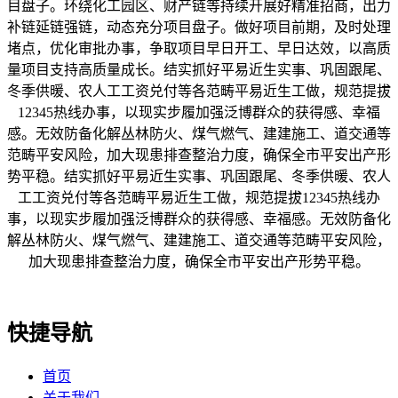
目盘子。环绕化工园区、财产链等持续开展好精准招商，出力
补链延链强链，动态充分项目盘子。做好项目前期，及时处理
堵点，优化审批办事，争取项目早日开工、早日达效，以高质
量项目支持高质量成长。结实抓好平易近生实事、巩固跟尾、
冬季供暖、农人工工资兑付等各范畴平易近生工做，规范提拔
12345热线办事，以现实步履加强泛博群众的获得感、幸福
感。无效防备化解丛林防火、煤气燃气、建建施工、道交通等
范畴平安风险，加大现患排查整治力度，确保全市平安出产形
势平稳。结实抓好平易近生实事、巩固跟尾、冬季供暖、农人
工工资兑付等各范畴平易近生工做，规范提拔12345热线办
事，以现实步履加强泛博群众的获得感、幸福感。无效防备化
解丛林防火、煤气燃气、建建施工、道交通等范畴平安风险，
加大现患排查整治力度，确保全市平安出产形势平稳。
快捷导航
首页
关于我们