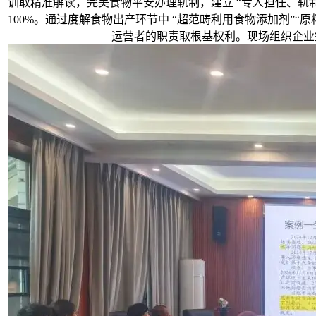
训取精准解读，完美食物平安办理轨制，建立 “专人担任、轨制
100%。通过度解食物出产环节中 “超范畴利用食物添加剂”“
运营者的职责取根基权利。现场组织企业