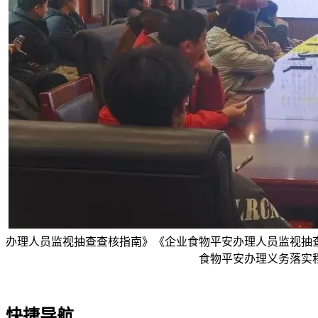
办理人员监视抽查查核指南》《企业食物平安办理人员监视抽
食物平安办理义务落实
快捷导航