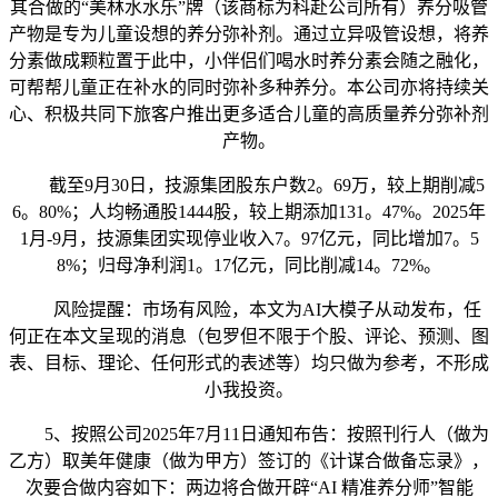
其合做的“美林水水乐”牌（该商标为科赴公司所有）养分吸管
产物是专为儿童设想的养分弥补剂。通过立异吸管设想，将养
分素做成颗粒置于此中，小伴侣们喝水时养分素会随之融化，
可帮帮儿童正在补水的同时弥补多种养分。本公司亦将持续关
心、积极共同下旅客户推出更多适合儿童的高质量养分弥补剂
产物。
截至9月30日，技源集团股东户数2。69万，较上期削减5
6。80%；人均畅通股1444股，较上期添加131。47%。2025年
1月-9月，技源集团实现停业收入7。97亿元，同比增加7。5
8%；归母净利润1。17亿元，同比削减14。72%。
风险提醒：市场有风险，本文为AI大模子从动发布，任
何正在本文呈现的消息（包罗但不限于个股、评论、预测、图
表、目标、理论、任何形式的表述等）均只做为参考，不形成
小我投资。
5、按照公司2025年7月11日通知布告：按照刊行人（做为
乙方）取美年健康（做为甲方）签订的《计谋合做备忘录》，
次要合做内容如下：两边将合做开辟“AI 精准养分师”智能