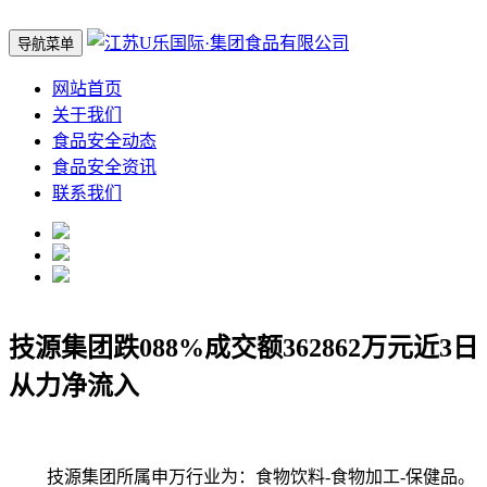
导航菜单
网站首页
关于我们
食品安全动态
食品安全资讯
联系我们
技源集团跌088%成交额362862万元近3日
从力净流入
技源集团所属申万行业为：食物饮料-食物加工-保健品。