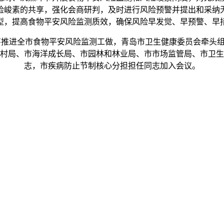
险峻素的共享，强化会商研判，及时进行风险预警并提出和采纳
型，提高食物平安风险监测质效，确保风险早发觉、早预警、早
进全市食物平安风险监测工做，青岛市卫生健康委员会牵头组织
村局、市海洋成长局、市园林和林业局、市市场监管局、市卫生
志，市疾病防止节制核心分担担任同志加入会议。