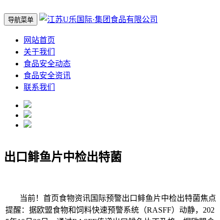
导航菜单
网站首页
关于我们
食品安全动态
食品安全资讯
联系我们
出口鲱鱼片中检出特菌
当前！首页食物资讯国际预警出口鲱鱼片中检出特菌焦点
提醒：据欧盟食物和饲料快速预警系统（RASFF）动静，202