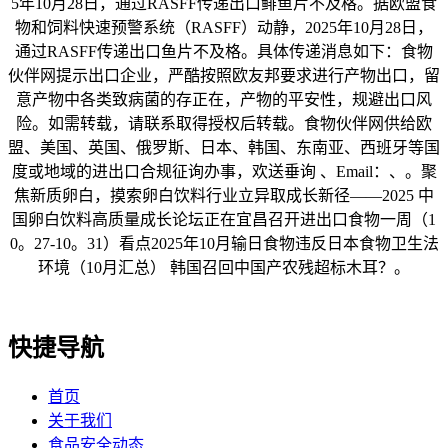
5年10月28日，通过RASFF传递出口鲱鱼片不及格。据欧盟食
物和饲料快速预警系统（RASFF）动静，2025年10月28日，
通过RASFF传递出口鱼片不及格。具体传递消息如下：食物
伙伴网提示出口企业，严酷按照欧友邦要求进行产物出口，留
意产物中各类致病菌的存正在，产物的平安性，规避出口风
险。如需转载，请联系取得授权后转载。食物伙伴网供给欧
盟、美国、英国、俄罗斯、日本、韩国、东南亚、西班牙等国
度或地域的进出口合规征询办事，欢送垂询 、Email：、。聚
焦新质卵白，摸索卵白饮料行业立异取成长新径——2025 中
国卵白饮料高质量成长论坛正在宜昌召开进出口食物一周（1
0。27-10。31）看点2025年10月输日食物违反日本食物卫生法
环境（10月汇总） 韩国召回中国产农残超标木耳？。
快捷导航
首页
关于我们
食品安全动态