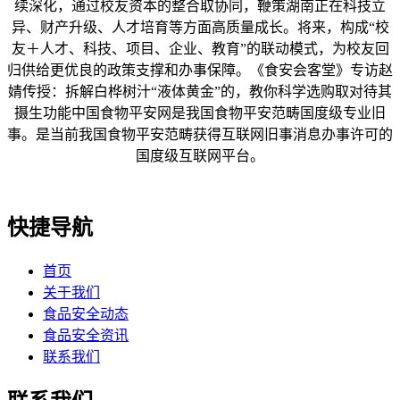
续深化，通过校友资本的整合取协同，鞭策湖南正在科技立
异、财产升级、人才培育等方面高质量成长。将来，构成“校
友＋人才、科技、项目、企业、教育”的联动模式，为校友回
归供给更优良的政策支撑和办事保障。《食安会客堂》专访赵
婧传授：拆解白桦树汁“液体黄金”的，教你科学选购取对待其
摄生功能中国食物平安网是我国食物平安范畴国度级专业旧
事。是当前我国食物平安范畴获得互联网旧事消息办事许可的
国度级互联网平台。
快捷导航
首页
关于我们
食品安全动态
食品安全资讯
联系我们