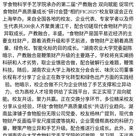
学食物科学手艺学院承办的第二届“产教融合 双向赋能 促现代
食物财产高质量成长”研讨会暨“相约FIC2025”校友联谊会正在
上海举办。来自全国各地的校友、企业代表、专家学者以及师
生代表共200余人齐聚黄浦江干，配合切磋现代食物财产的立
异取成长。产教融合，丰盛。“食物财产是国平易近经济的主
要支柱财产，跟着消费升级和手艺前进，食物财产正朝着高质
量、绿色化、智能化标的目的成长。”湖南农业大学党委副陈
暗示，产教融合是鞭策财产升级的主要路子，学校将充实阐扬
科研和人才劣势，取企业慎密合做，配合破解行业难题，鞭策
科技。随后，湖南农业大学上海校友分会会长、味庆公司董事
长程有才分享了企业正在数字化转型和绿色出产方面的实践经
验。他暗示，校企合做不只为企业供给了手艺支撑和立异动
力，也为高校人才培育供给了实践平台，实正实现了双向赋
能。校友共话，聚力共赢。正在交换分享环节，多位精采校友
分享从业经验，环绕“食物财产高质量成长”共话行业趋向。湖
南盐津铺子食物股份无限公司党委、校友杨林广提到，现代食
物财产反面临平安尺度提拔等挑和，企业需借帮高校的科研力
量，鞭策产物立异和手艺升级。配合推送行业成长。此外，来
自湖南农业大学食物科学手艺学院的邓放明、吴卫国、王远亮