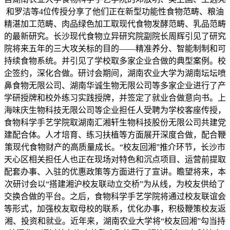
和罗洁等4位传授分享了他们正在新型功能性食物范畴、粮油
精湛加工范畴、肉品绿色加工取现代食物发酵范畴、乳品范畴
的最新研究。长沙现代食物立异研究院副院长周辉引见了研究
院将来五年的三大攻关标的目的——精准养分、智能制制和可
持续食物系统。并引见了学校取多家企业合做的典型案例。校
企签约，深化合做。研讨会期间，湖南农业大学为湖南坛坛喷
鼻食物无限公司、湖南华诚生物无限公司等多家企业进行了产
学研授牌和校外练习实践授牌，并签定了就业合做意向书。上
海味庆生物科技无限公司等企业担任人受聘为学校客座传授，
食物科学手艺学院取湖南汇湘轩生物科技股份无限公司共建党
建配合体。人才培育、练习扶植等方面展开深度合做，配合鞭
策现代食物财产的高质量成长。“校友回湘”推介环节，长沙市
天心区相关担任人也正在现场对特色和沉点项目、运营前提取
配套办事、入驻的优惠政策等方面进行了宣讲。瞻望将来，本
次研讨会以“搭建湘沪校友联动立交桥”为从线，为校友供给了
交换合做的平台。之后，食物科学手艺学院将通过校友联谊会
等形式，加强校友取母校的联系，优化办事，积极鞭策校友返
湘、投资和就业。近年来，湖南农业大学将“校友回湘”勾当持