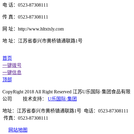
电 话：0523-87308111
传 真：0523-87308111
网 址：http://www.hltxtxly.com
地 址：江苏省泰兴市黄桥镇通联路1号
首页
一键拨号
一键信息
顶部
CopyRight 2018 All Right Reserved 江苏U乐国际·集团食品有限
公司 技术支持：
U乐国际·集团
地址：江苏省泰兴市黄桥镇通联路1号 电话：0523-87308111
传真：0523-87308111
网站地图